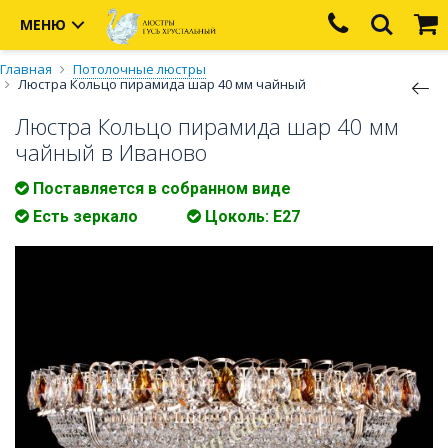
МЕНЮ
Главная
Потолочные люстры
Люстра Кольцо пирамида шар 40 мм чайный
Люстра Кольцо пирамида шар 40 мм
чайный в Иваново
Поставляется в собранном виде
Есть зеркало
Цоколь: Е27