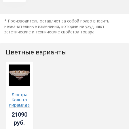
* Производитель оставляет за собой право вносить
незначительные изменения, которые не ухудшают
эстетические и технические свойства товара
Цветные варианты
Люстра
Кольцо
пирамида
шар 40
21090
мм
чайный
руб.