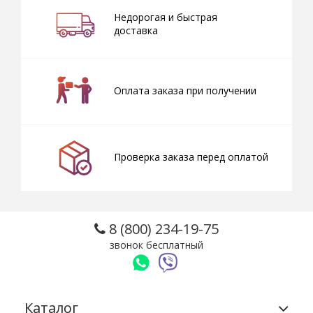
Недорогая и быстрая
доставка
Оплата заказа при получении
Проверка заказа перед оплатой
8 (800) 234-19-75
звонок бесплатный
Каталог