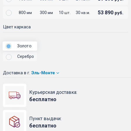
53 890
800
300
10
30
руб.
мм
мм
шт.
кв.м.
Цвет каркаса
Золото
Серебро
Доставка
в г.
Эль-Монте
Курьерская доставка:
бесплатно
Пункт выдачи:
бесплатно