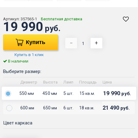
Артикул:
357565-1
Бесплатная доставка
19 990
руб.
Купить
−
+
Купить в 1 клик
В наличии
Выберите размер:
Диаметр
Высота
Ламп
Площадь
Цена
19 990
550
450
5
15
руб.
мм
мм
шт.
кв.м.
21 490
600
650
6
18
руб.
мм
мм
шт.
кв.м.
Цвет каркаса