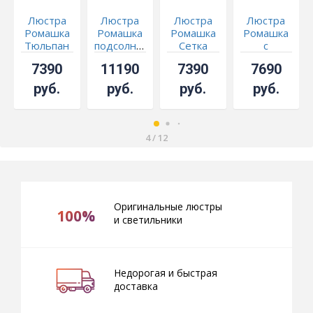
Люстра
Люстра
Люстра
Люстра
Ромашка
Ромашка
Ромашка
Ромашка
Тюльпан
подсолнух
Сетка
с
подвесная
зеркалом
7390
11190
7390
7690
водоворот
руб.
руб.
руб.
руб.
4
/
12
Оригинальные люстры
100%
и светильники
Недорогая и быстрая
доставка