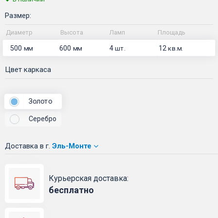
Размер:
Диаметр
Высота
Ламп
Площадь
500
600
4
12
мм
мм
шт.
кв.м.
Цвет каркаса
Золото
Серебро
Доставка
в г.
Эль-Монте
Курьерская доставка:
бесплатно