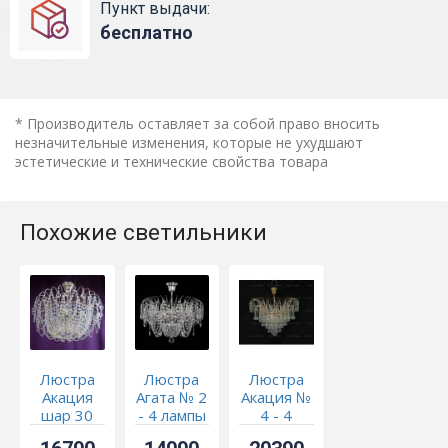
Пункт выдачи:
бесплатно
* Производитель оставляет за собой право вносить
незначительные изменения, которые не ухудшают
эстетические и технические свойства товара
Похожие светильники
Люстра
Люстра
Люстра
Акация
Агата № 2
Акация №
шар 30
- 4 лампы
4 - 4
мм
лампы