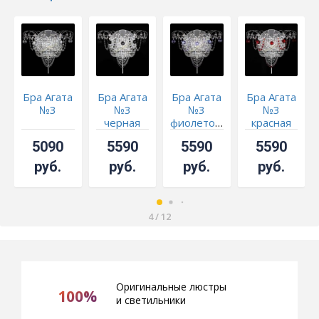
Бра Агата
Бра Агата
Бра Агата
Бра Агата
№3
№3
№3
№3
черная
фиолетовая
красная
5090
5590
5590
5590
руб.
руб.
руб.
руб.
4
/
12
Оригинальные люстры
100%
и светильники