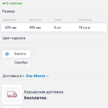
В наличии
Размер:
Диаметр
Высота
Ламп
Площадь
600
400
6
18
мм
мм
шт.
кв.м.
Цвет каркаса
Золото
Серебро
Доставка
в г.
Эль-Монте
Курьерская доставка:
бесплатно