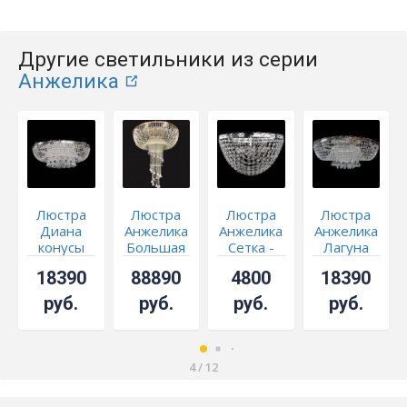
Другие светильники из серии
Анжелика
Люстра
Люстра
Люстра
Люстра
Диана
Анжелика
Анжелика
Анжелика
конусы
Большая
Сетка -
Лагуна
СКИДКА!!!
18390
88890
4800
18390
руб.
руб.
руб.
руб.
4
/
12