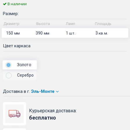
В наличии
Размер:
Диаметр
Высота
Ламп
Площадь
150
390
1
3
мм
мм
шт.
кв.м.
Цвет каркаса
Золото
Серебро
Доставка
в г.
Эль-Монте
Курьерская доставка:
бесплатно