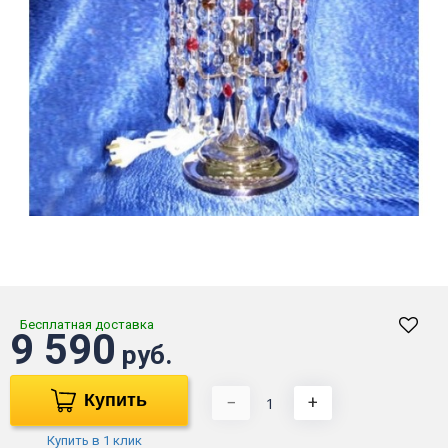
Бесплатная доставка
9 590
руб.
Купить
−
+
Купить в 1 клик