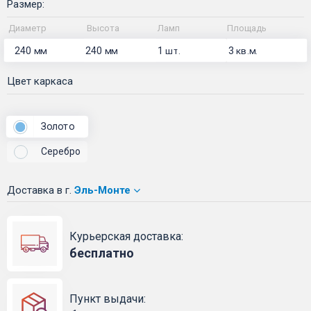
Размер:
Диаметр
Высота
Ламп
Площадь
240
240
1
3
мм
мм
шт.
кв.м.
Цвет каркаса
Золото
Серебро
Доставка
в г.
Эль-Монте
Курьерская доставка:
бесплатно
Пункт выдачи: