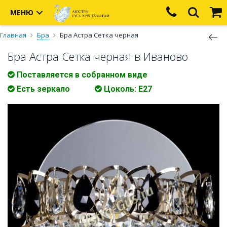
МЕНЮ
Главная
Бра
Бра Астра Сетка черная
Бра Астра Сетка черная в Иваново
Поставляется в собранном виде
Есть зеркало
Цоколь: Е27