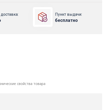
 доставка:
Пункт выдачи:
о
бесплатно
хнические свойства товара