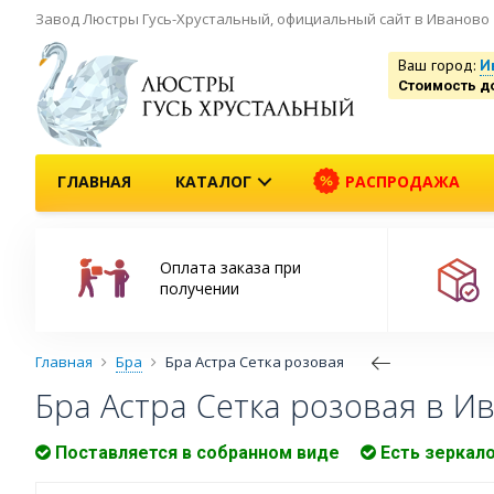
Завод Люстры Гусь-Хрустальный, официальный сайт в Иваново
Ваш город:
И
Стоимость д
ГЛАВНАЯ
КАТАЛОГ
РАСПРОДАЖА
Оплата заказа при
получении
Главная
Бра
Бра Астра Сетка розовая
Бра Астра Сетка розовая в И
Поставляется в собранном виде
Есть зеркал