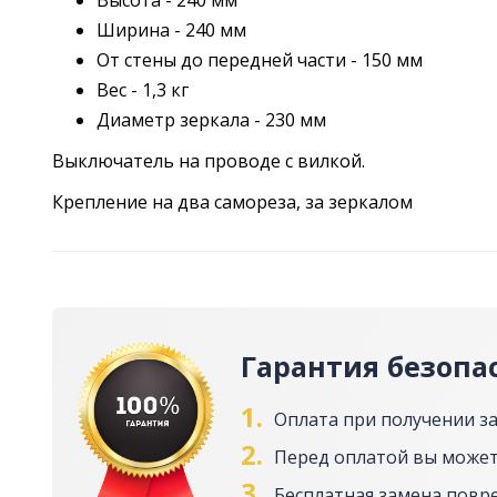
Высота - 240 мм
Ширина - 240 мм
От стены до передней части - 150 мм
Вес - 1,3 кг
Диаметр зеркала - 230 мм
Выключатель на проводе с вилкой.
Крепление на два самореза, за зеркалом
Гарантия безопа
1.
Оплата при получении з
2.
Перед оплатой вы может
3.
Бесплатная замена повр