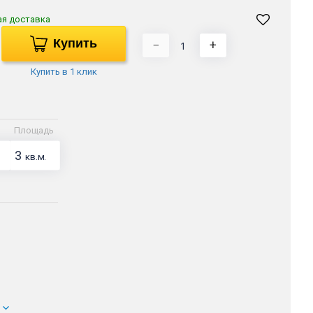
ая доставка
Купить
−
+
Купить в 1 клик
Площадь
3
кв.м.