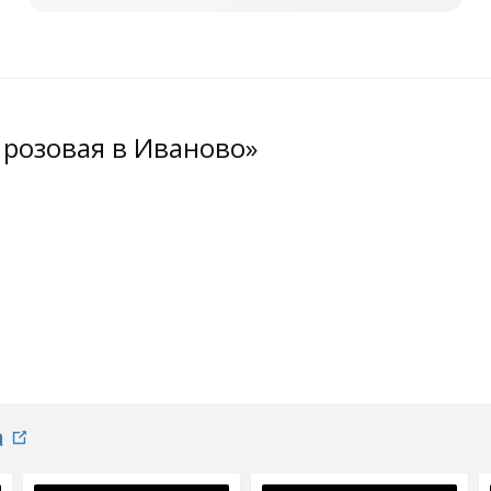
 розовая в Иваново»
а