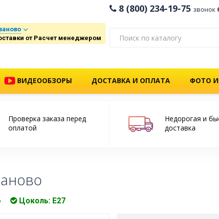
8 (800) 234-19-75
звонок
ваново
оставки от Расчет менеджером
ВИДЕООБЗОРЫ
ДОСТАВКА И ОПЛАТА
ФОТО И
Проверка заказа перед
Недорогая и бы
оплатой
доставка
ваново
о
Цоколь: Е27