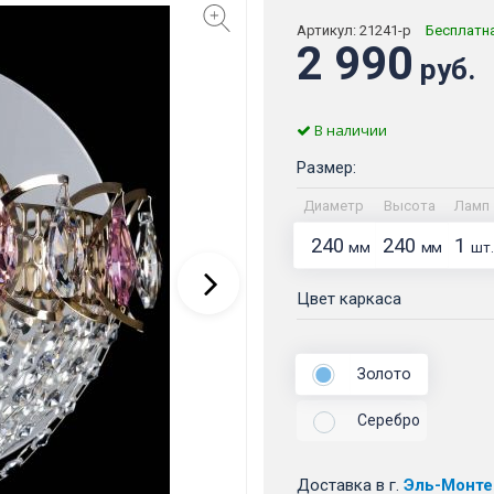
Артикул:
21241-р
Бесплатн
2 990
руб.
В наличии
Размер:
Диаметр
Высота
Ламп
240
240
1
мм
мм
шт.
Цвет каркаса
Золото
Серебро
Доставка
в г.
Эль-Монте