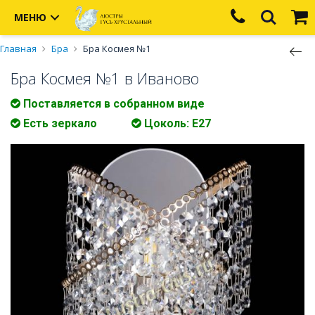
МЕНЮ
Главная
Бра
Бра Космея №1
Бра Космея №1 в Иваново
Поставляется в собранном виде
Есть зеркало
Цоколь: Е27