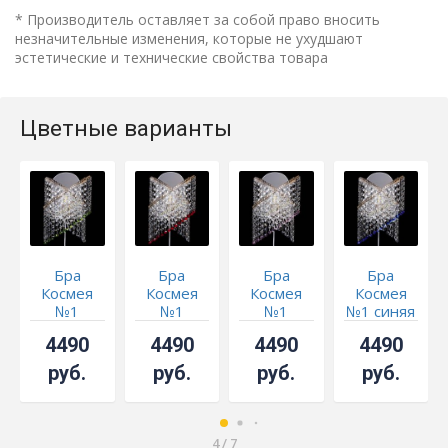
* Производитель оставляет за собой право вносить
незначительные изменения, которые не ухудшают
эстетические и технические свойства товара
Цветные варианты
Бра
Бра
Бра
Бра
Космея
Космея
Космея
Космея
№1
№1
№1
№1 синяя
зеленая
красная
розовая
4490
4490
4490
4490
руб.
руб.
руб.
руб.
4
/
7