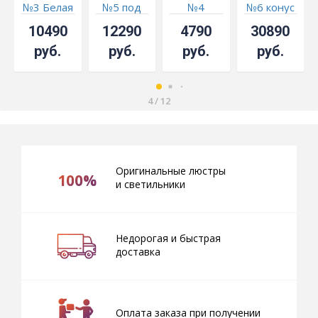
№3 Белая
№5 под
№4
№6 конус
бронзу
10490
12290
4790
30890
руб.
руб.
руб.
руб.
4
/
12
Оригинальные люстры
100%
и светильники
Недорогая и быстрая
доставка
Оплата заказа при получении