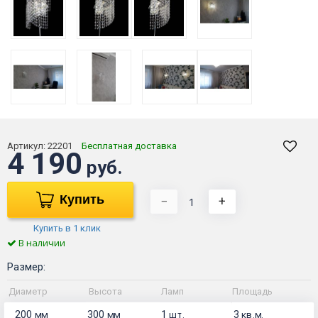
Артикул:
22201
Бесплатная доставка
4 190
руб.
Купить
−
+
Купить в 1 клик
В наличии
Размер:
Диаметр
Высота
Ламп
Площадь
200
300
1
3
мм
мм
шт.
кв.м.