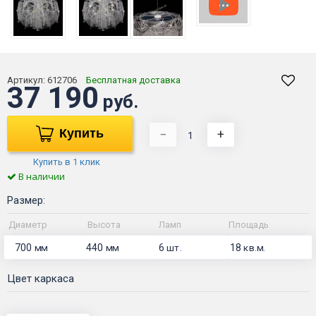
Артикул:
612706
Бесплатная доставка
37 190
руб.
Купить
−
+
Купить в 1 клик
В наличии
Размер:
Диаметр
Высота
Ламп
Площадь
700
440
6
18
мм
мм
шт.
кв.м.
Цвет каркаса