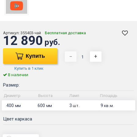
Артикул:
355403-чай
Бесплатная доставка
12 890
руб.
Купить
−
+
Купить в 1 клик
В наличии
Размер:
Диаметр
Высота
Ламп
Площадь
400
600
3
9
мм
мм
шт.
кв.м.
Цвет каркаса