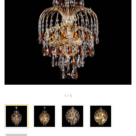
1
/
5