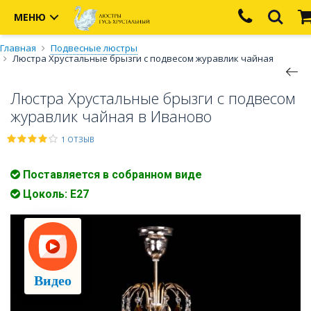
МЕНЮ
Главная
Подвесные люстры
Люстра Хрустальные брызги с подвесом журавлик чайная
Люстра Хрустальные брызги с подвесом
журавлик чайная в Иваново
1 ОТЗЫВ
Поставляется в собранном виде
Цоколь: E27
Видео