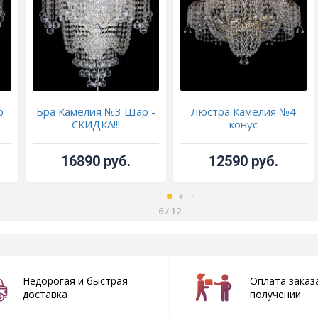
р
Бра Камелия №3 Шар -
Люстра Камелия №4
СКИДКА!!!
конус
16890 руб.
12590 руб.
6
/
12
Недорогая и быстрая
Оплата заказ
доставка
получении