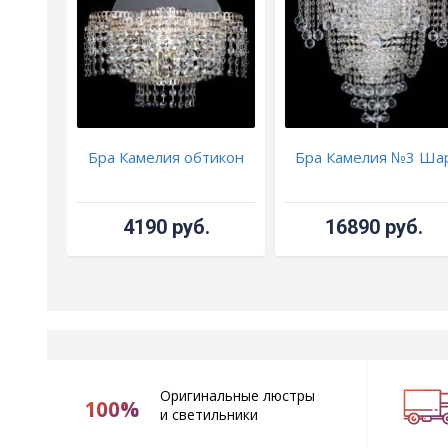
Бра Камелия обтикон
Бра Камелия №3 Ша
4190 руб.
16890 руб.
Оригинальные люстры
100%
и светильники