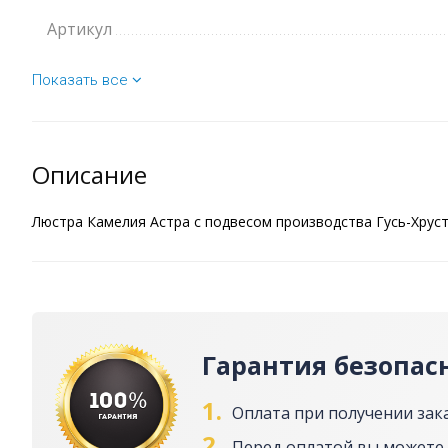
Артикул
Показать все
Описание
Люстра Камелия Астра с подвесом производства Гусь-Хруст
Гарантия безопас
1.
Оплата при получении зак
2.
Перед оплатой вы можете