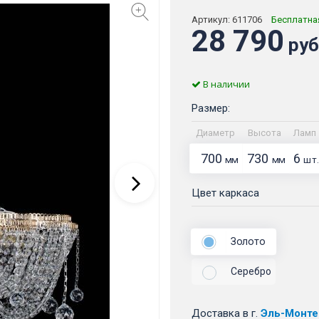
Артикул:
611706
Бесплатна
28 790
руб
В наличии
Размер:
Диаметр
Высота
Ламп
700
730
6
мм
мм
шт.
Цвет каркаса
Золото
Серебро
Доставка
в г.
Эль-Монте