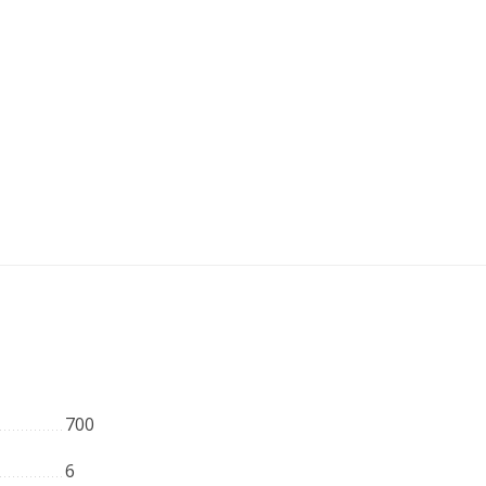
700
6