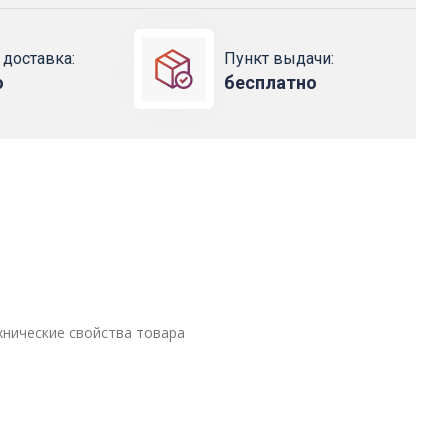
 доставка:
Пункт выдачи:
о
бесплатно
хнические свойства товара