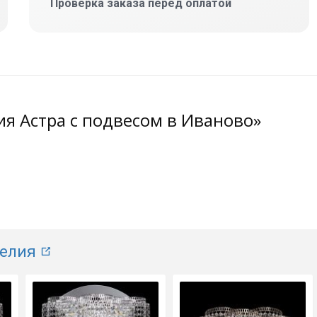
Проверка заказа перед оплатой
я Астра с подвесом в Иваново»
елия