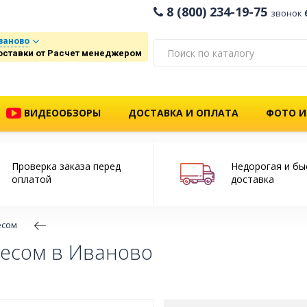
8 (800) 234-19-75
звонок
ваново
оставки от Расчет менеджером
ВИДЕООБЗОРЫ
ДОСТАВКА И ОПЛАТА
ФОТО И
Проверка заказа перед
Недорогая и бы
оплатой
доставка
есом
весом в Иваново