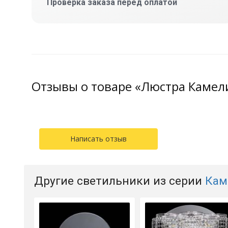
Проверка заказа перед оплатой
Отзывы о товаре «Люстра Камели
Написать отзыв
Другие светильники из серии
Кам