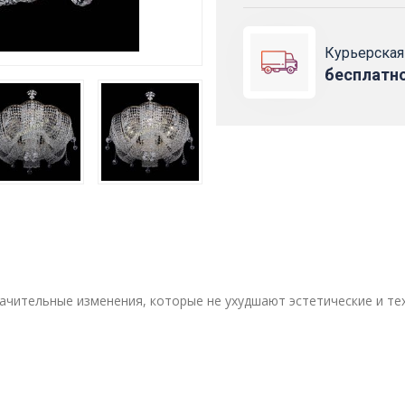
Курьерская
бесплатн
ачительные изменения, которые не ухудшают эстетические и те