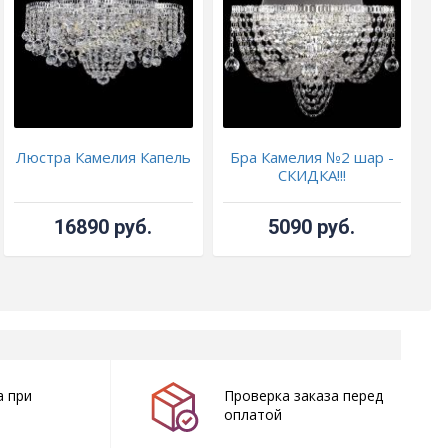
Люстра Камелия Капель
Бра Камелия №2 шар -
Б
СКИДКА!!!
16890 руб.
5090 руб.
а при
Проверка заказа перед
оплатой