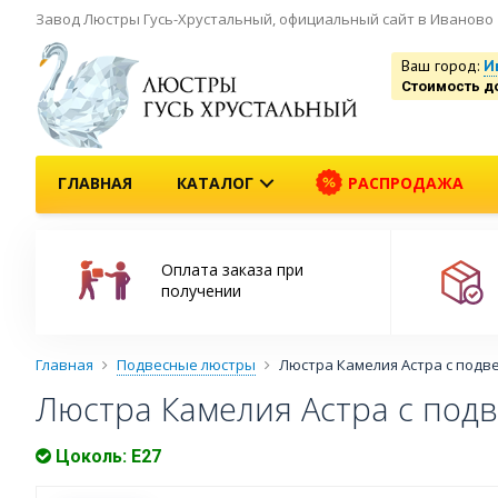
Завод Люстры Гусь-Хрустальный, официальный сайт в Иваново
Ваш город:
И
Стоимость д
ГЛАВНАЯ
КАТАЛОГ
РАСПРОДАЖА
Оплата заказа при
получении
Главная
Подвесные люстры
Люстра Камелия Астра с подв
Люстра Камелия Астра с под
Цоколь: Е27