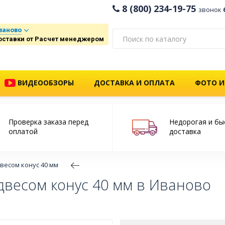
8 (800) 234-19-75
звонок
ваново
оставки от Расчет менеджером
ВИДЕООБЗОРЫ
ДОСТАВКА И ОПЛАТА
ФОТО И
Проверка заказа перед
Недорогая и бы
оплатой
доставка
весом конус 40 мм
двесом конус 40 мм в Иваново