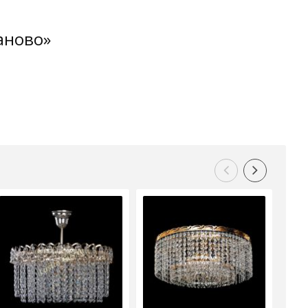
аново»