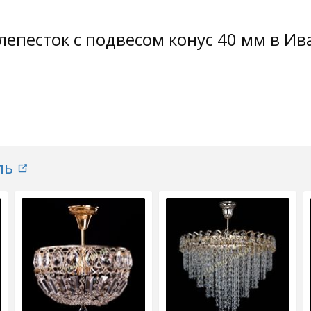
лепесток с подвесом конус 40 мм в Ив
ль