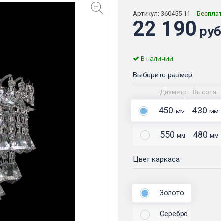
Артикул:
360455-11
Беспла
22 190
руб
В наличии
Выберите размер:
Диаметр
Высота
450
430
мм
мм
550
480
мм
мм
Цвет каркаса
Золото
Серебро