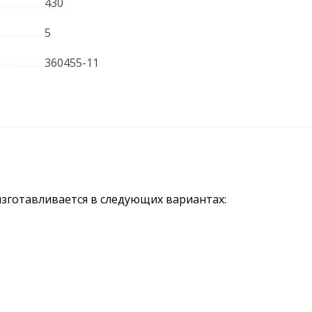
430
5
360455-11
изготавливается в следующих вариантах: