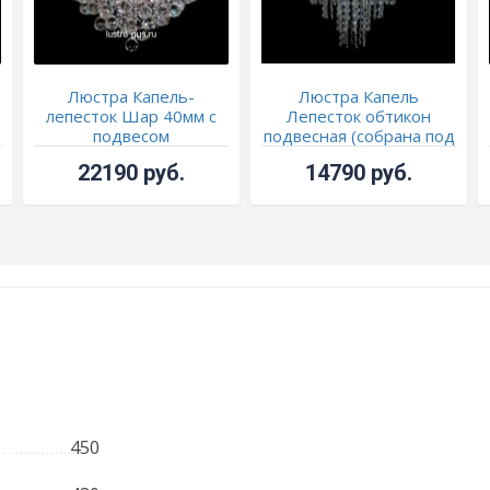
Люстра Капель-
Люстра Капель
лепесток Шар 40мм с
Лепесток обтикон
подвесом
подвесная (собрана под
конус)
22190 руб.
14790 руб.
450