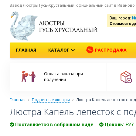
Завод Люстры Гусь-Хрустальный, официальный сайт в Иваново
Ваш город:
И
Стоимость д
ГЛАВНАЯ
КАТАЛОГ
РАСПРОДАЖА
Оплата заказа при
получении
Главная
Подвесные люстры
Люстра Капель лепесток с под
Люстра Капель лепесток с по
Поставляется в собранном виде
Цоколь: Е27