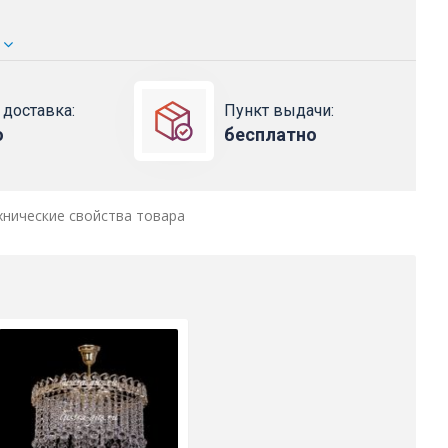
 доставка:
Пункт выдачи:
о
бесплатно
хнические свойства товара