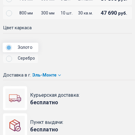
47 690
800
300
10
30
руб.
мм
мм
шт.
кв.м.
Цвет каркаса
Золото
Серебро
Доставка
в г.
Эль-Монте
Курьерская доставка:
бесплатно
Пункт выдачи:
бесплатно