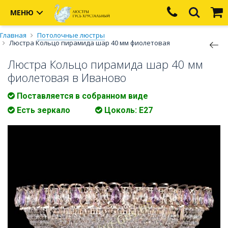
МЕНЮ
Главная
Потолочные люстры
Люстра Кольцо пирамида шар 40 мм фиолетовая
Люстра Кольцо пирамида шар 40 мм
фиолетовая в Иваново
Поставляется в собранном виде
Есть зеркало
Цоколь: Е27