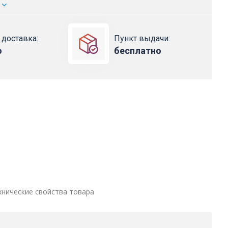
 доставка:
Пункт выдачи:
о
бесплатно
хнические свойства товара