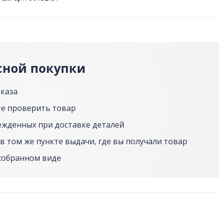
сной покупки
аказа
е проверить товар
ежденных при доставке деталей
в том же пункте выдачи, где вы получали товар
собранном виде