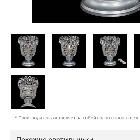
* Производитель оставляет за собой право вносить незн
Похожие светильники