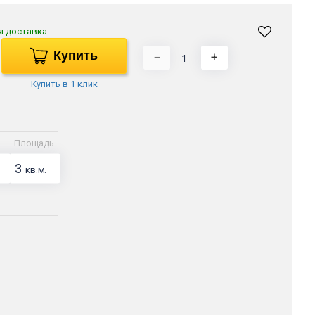
я доставка
Купить
−
+
Купить в 1 клик
Площадь
3
кв.м.