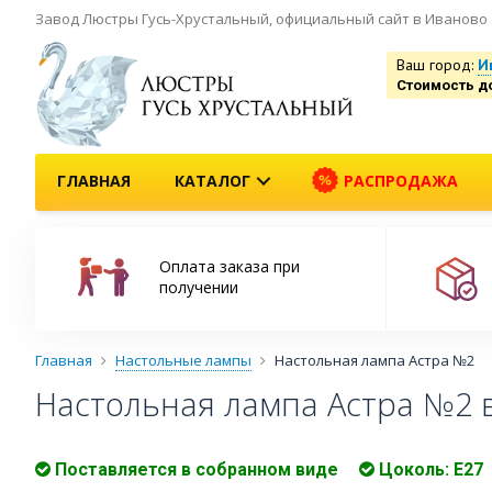
Завод Люстры Гусь-Хрустальный, официальный сайт в Иваново
Ваш город:
И
Стоимость д
ГЛАВНАЯ
КАТАЛОГ
РАСПРОДАЖА
Оплата заказа при
получении
Главная
Настольные лампы
Настольная лампа Астра №2
Настольная лампа Астра №2 
Поставляется в собранном виде
Цоколь: Е27