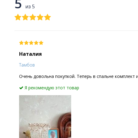
5
из 5
Наталия
Тамбов
Очень довольна покупкой. Теперь в спальне комплект 
Я рекомендую этот товар