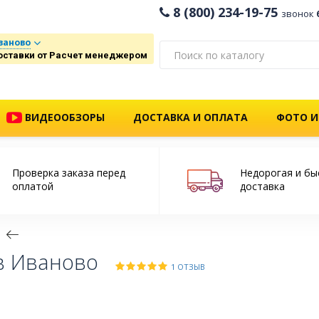
8 (800) 234-19-75
звонок
ваново
оставки от Расчет менеджером
ВИДЕООБЗОРЫ
ДОСТАВКА И ОПЛАТА
ФОТО И
Проверка заказа перед
Недорогая и бы
оплатой
доставка
в Иваново
1 ОТЗЫВ