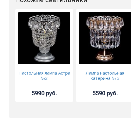
Настольная лампа Астра
Лампа настольная
№2
Катерина № 3
5990 руб.
5590 руб.