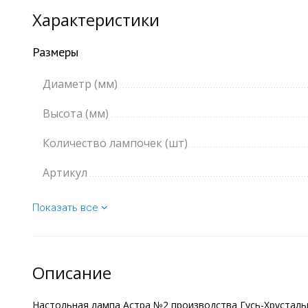
Характеристики
Размеры
Диаметр (мм)
Высота (мм)
Количество лампочек (шт)
Артикул
Показать все
Описание
Настольная лампа Астра №2 производства Гусь-Хрустальны