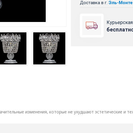
Доставка
в г.
Эль-Монте
Курьерская
бесплатн
ачительные изменения, которые не ухудшают эстетические и те