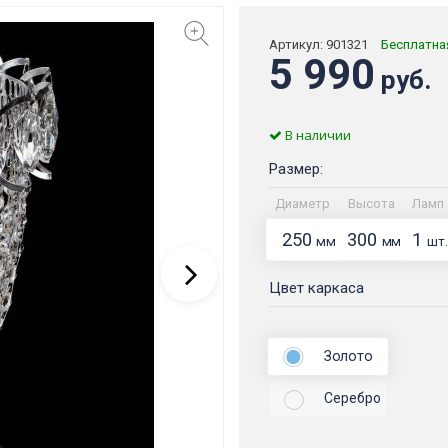
Артикул:
901321
Бесплатна
5 990
руб.
В наличии
Размер:
Диаметр
Высота
Ламп
250
300
1
мм
мм
шт.
Цвет каркаса
Золото
Серебро