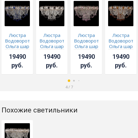
Люстра
Люстра
Люстра
Люстра
Водоворот
Водоворот
Водоворот
Водоворот
Ольга шар
Ольга шар
Ольга шар
Ольга шар
синяя
черная
розовая
чайная
19490
19490
19490
19490
руб.
руб.
руб.
руб.
4
/
7
Похожие светильники