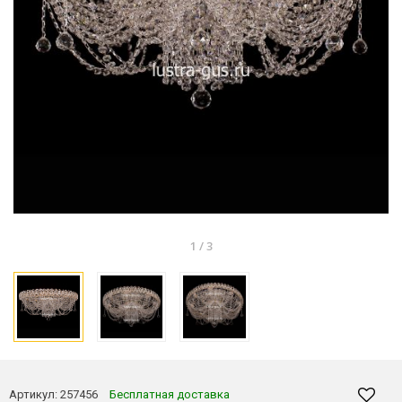
1
/
3
Артикул:
257456
Бесплатная доставка