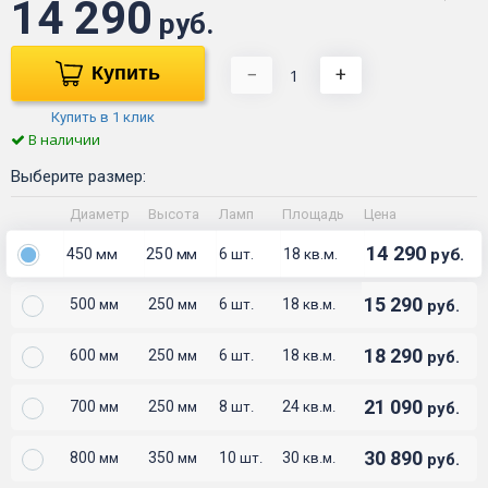
14 290
руб.
Купить
−
+
Купить в 1 клик
В наличии
Выберите размер:
Диаметр
Высота
Ламп
Площадь
Цена
14 290
450
250
6
18
руб.
мм
мм
шт.
кв.м.
15 290
500
250
6
18
руб.
мм
мм
шт.
кв.м.
18 290
600
250
6
18
руб.
мм
мм
шт.
кв.м.
21 090
700
250
8
24
руб.
мм
мм
шт.
кв.м.
30 890
800
350
10
30
руб.
мм
мм
шт.
кв.м.