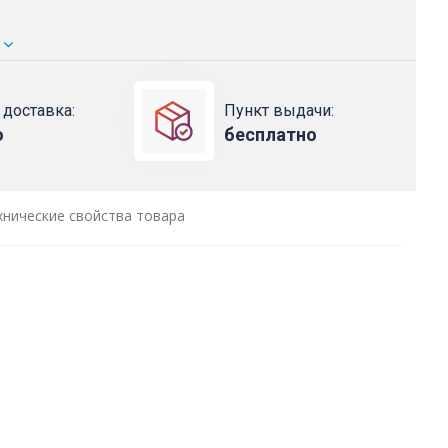
 доставка:
Пункт выдачи:
о
бесплатно
хнические свойства товара