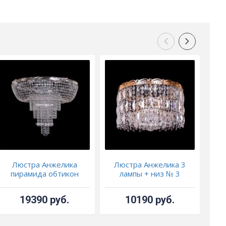
Люстра Анжелика
Люстра Анжелика 3
Л
пирамида обтикон
лампы + низ № 3
Ан
19390 руб.
10190 руб.