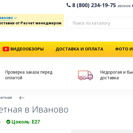
8 (800) 234-19-75
звонок
ваново
оставки от Расчет менеджером
ВИДЕООБЗОРЫ
ДОСТАВКА И ОПЛАТА
ФОТО И
Проверка заказа перед
Недорогая и бы
оплатой
доставка
ветная
етная в Иваново
о
Цоколь: Е27