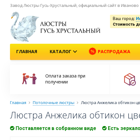
Завод Люстры Гусь-Хрустальный, официальный сайт в Иваново
Ваш город:
И
Стоимость д
ГЛАВНАЯ
КАТАЛОГ
РАСПРОДАЖА
Оплата заказа при
получении
Главная
Потолочные люстры
Люстра Анжелика обтикон ц
Люстра Анжелика обтикон цв
Поставляется в собранном виде
Есть зеркал