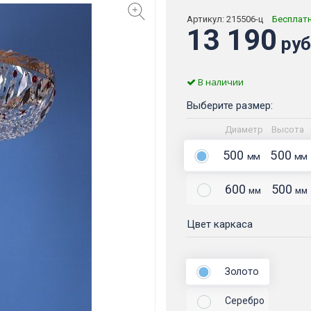
Артикул:
215506-ц
Бесплат
13 190
руб
В наличии
Выберите размер:
Диаметр
Высота
500
500
мм
мм
600
500
мм
мм
Цвет каркаса
Золото
Серебро