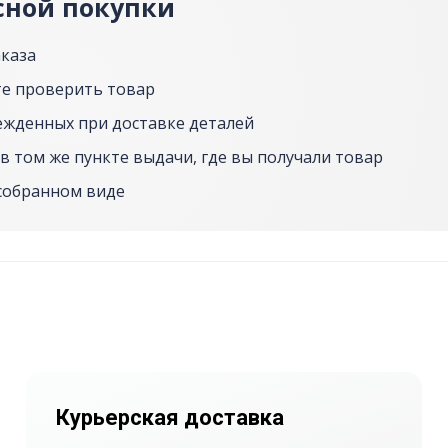
сной покупки
аказа
е проверить товар
ежденных при доставке деталей
в том же пункте выдачи, где вы получали товар
собранном виде
Курьерская доставка