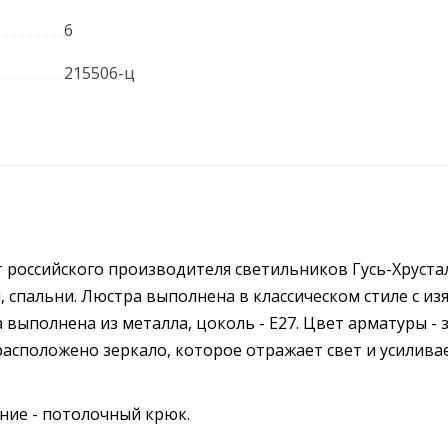
6
215506-ц
 российского производителя светильников Гусь-Хруст
, спальни. Люстра выполнена в классическом стиле с и
выполнена из металла, цоколь - E27. Цвет арматуры - 
расположено зеркало, которое отражает свет и усилива
ние - потолочный крюк.