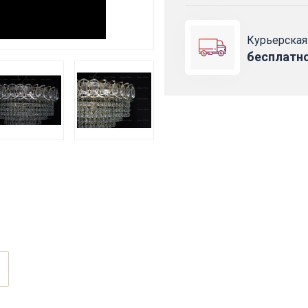
Курьерская
бесплатн