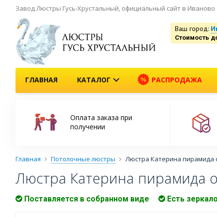
Завод Люстры Гусь-Хрустальный, официальный сайт в Иваново
Ваш город:
И
Стоимость д
ГЛАВНАЯ
КАТАЛОГ
РАСПРОДАЖА
Оплата заказа при
получении
Главная
Потолочные люстры
Люстра Катерина пирамида 
Люстра Катерина пирамида о
Поставляется в собранном виде
Есть зеркал