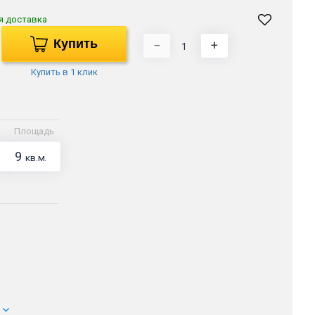
я доставка
Купить
−
+
Купить в 1 клик
Площадь
9
кв.м.