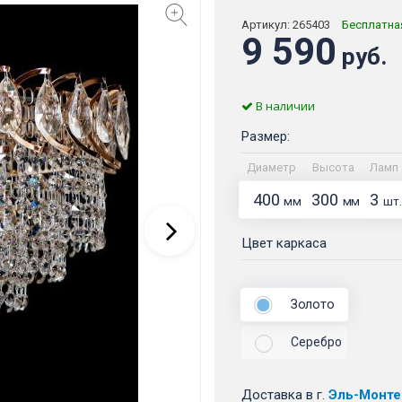
Артикул:
265403
Бесплатна
9 590
руб.
В наличии
Размер:
Диаметр
Высота
Ламп
400
300
3
мм
мм
шт.
Цвет каркаса
Золото
Серебро
Доставка
в г.
Эль-Монте