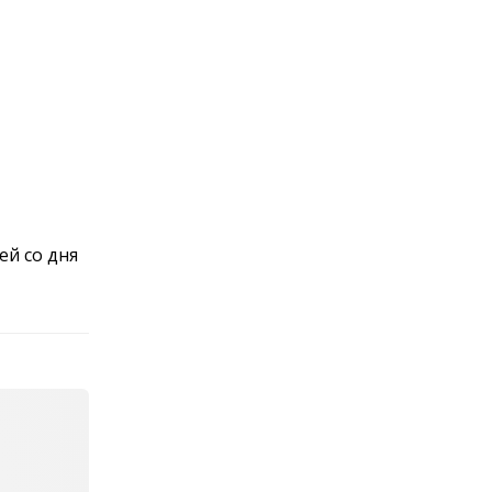
ей со дня