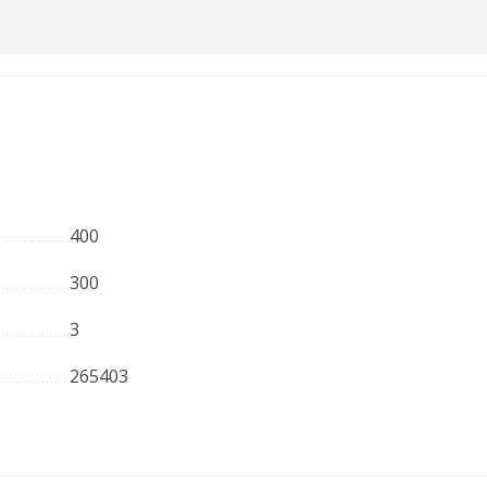
400
300
3
265403