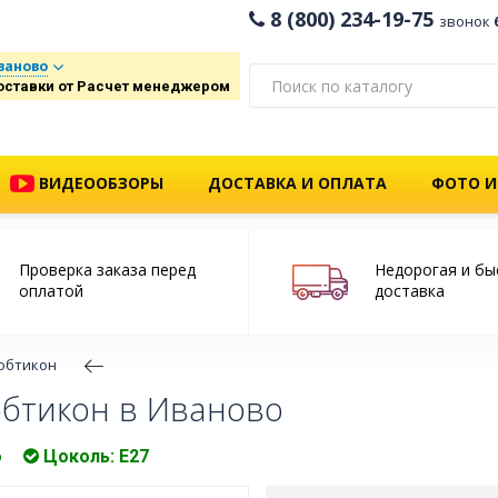
8 (800) 234-19-75
звонок
ваново
оставки от Расчет менеджером
ВИДЕООБЗОРЫ
ДОСТАВКА И ОПЛАТА
ФОТО И
Проверка заказа перед
Недорогая и бы
оплатой
доставка
обтикон
бтикон в Иваново
о
Цоколь: Е27