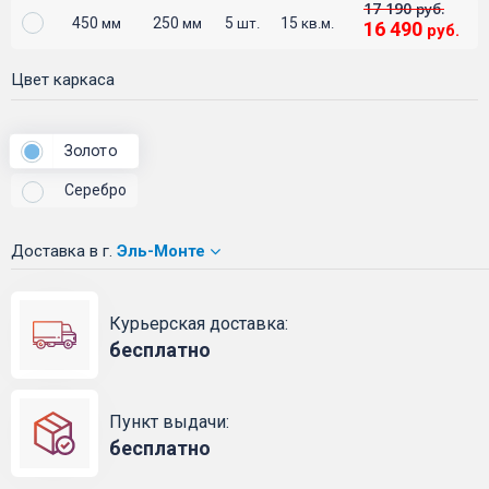
17 190
руб.
450
250
5
15
мм
мм
шт.
кв.м.
16 490
руб.
Цвет каркаса
Золото
Серебро
Доставка
в г.
Эль-Монте
Курьерская доставка:
бесплатно
Пункт выдачи:
бесплатно