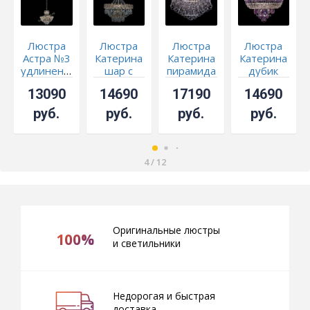
Люстра
Люстра
Люстра
Люстра
Астра №3
Катерина
Катерина
Катерина
удлиненная
шар с
пирамида
дубик
подвесом
Шар 2
цветная
13090
14690
17190
14690
руб.
руб.
руб.
руб.
4
/
12
Оригинальные люстры
100%
и светильники
Недорогая и быстрая
доставка