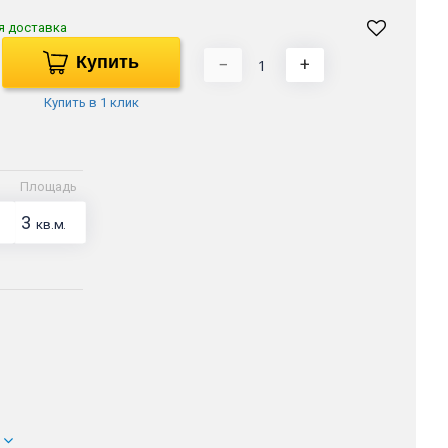
я доставка
Купить
−
+
Купить в 1 клик
Площадь
3
кв.м.