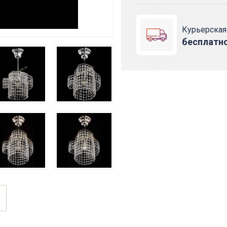
Курьерская
бесплатн