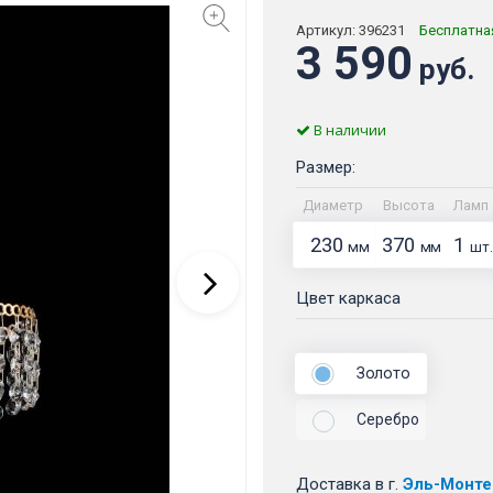
Артикул:
396231
Бесплатна
3 590
руб.
В наличии
Размер:
Диаметр
Высота
Ламп
230
370
1
мм
мм
шт.
Цвет каркаса
Золото
Серебро
Доставка
в г.
Эль-Монте