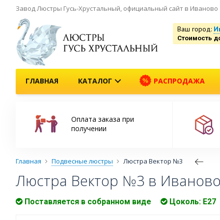
Завод Люстры Гусь-Хрустальный, официальный сайт в Иваново
Ваш город:
И
Стоимость д
ГЛАВНАЯ
КАТАЛОГ
РАСПРОДАЖА
Оплата заказа при
получении
Главная
Подвесные люстры
Люстра Вектор №3
Люстра Вектор №3 в Иванов
Поставляется в собранном виде
Цоколь: Е27