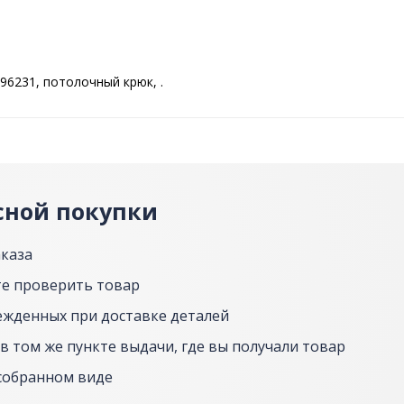
96231, потолочный крюк, .
сной покупки
аказа
е проверить товар
ежденных при доставке деталей
в том же пункте выдачи, где вы получали товар
собранном виде