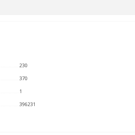
230
370
1
396231