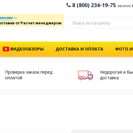
8 (800) 234-19-75
звонок
ваново
оставки от Расчет менеджером
ВИДЕООБЗОРЫ
ДОСТАВКА И ОПЛАТА
ФОТО И
Проверка заказа перед
Недорогая и бы
оплатой
доставка
о