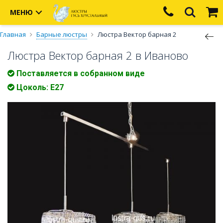
МЕНЮ
Главная
Барные люстры
Люстра Вектор барная 2
Люстра Вектор барная 2 в Иваново
Поставляется в собранном виде
Цоколь: Е27