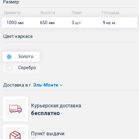
Размер:
Диаметр
Высота
Ламп
Площадь
1000
650
3
9
мм
мм
шт.
кв.м.
Цвет каркаса
Золото
Серебро
Доставка
в г.
Эль-Монте
Курьерская доставка:
бесплатно
Пункт выдачи: