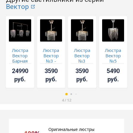
Вектор
Люстра
Люстра
Люстра
Люстра
Вектор
Вектор
Вектор
Вектор
Барная
№3 -
№3
№5
СКИДКА!!!
чайная
24990
3590
3590
5490
руб.
руб.
руб.
руб.
4
/
12
Оригинальные люстры